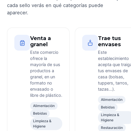
cada sello verás en qué categorías puede
aparecer.
Venta a
Trae tus
granel
envases
Este comercio
Este
ofrece la
establecimiento
mayoría de sus
acepta que traig
productos a
tus envases de
granel, en un
casa (bolsas,
formato no
tuppers, tarros,
envasado o
tazas...).
libre de plástico.
Alimentación
Alimentación
Bebidas
Bebidas
Limpieza &
Higiene
Limpieza &
Higiene
Restauración