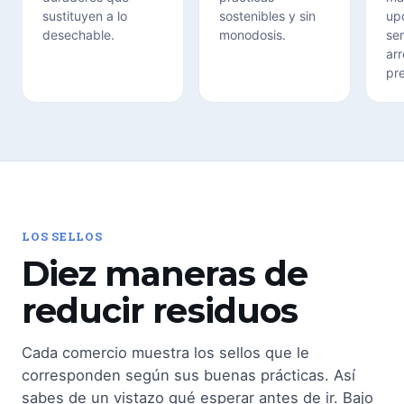
sustituyen a lo
sostenibles y sin
up
desechable.
monodosis.
ser
ar
pr
LOS SELLOS
Diez maneras de
reducir residuos
Cada comercio muestra los sellos que le
corresponden según sus buenas prácticas. Así
sabes de un vistazo qué esperar antes de ir. Bajo