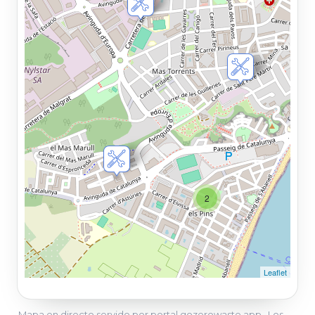
Mapa en directo servido por portal.gozerowaste.app · Los