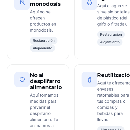
monodosis
Aquí el agua se
Aquí no se
sirve sin botellas
ofrecen
de plástico (del
productos en
grifo o filtrada).
monodosis.
Restauración
Restauración
Alojamiento
Alojamiento
No al
Reutilizaci
despilfarro
Aquí te ofrecem
alimentario
envases
Aquí tomamos
retornables para
medidas para
tus compras o
prevenir el
comidas y
despilfarro
bebidas para
alimentario. Te
llevar.
animamos a
Alimentación