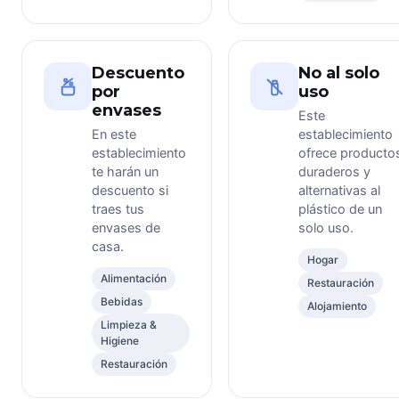
Descuento
No al solo
por
uso
envases
Este
En este
establecimiento
establecimiento
ofrece producto
te harán un
duraderos y
descuento si
alternativas al
traes tus
plástico de un
envases de
solo uso.
casa.
Hogar
Alimentación
Restauración
Bebidas
Alojamiento
Limpieza &
Higiene
Restauración