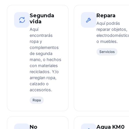
Segunda
Repara
vida
Aquí podrás
Aquí
reparar objetos,
encontrarás
electrodoméstic
ropa y
o muebles.
complementos
Servicios
de segunda
mano, o hechos
con materiales
reciclados. Y/o
arreglan ropa,
calzado o
accesorios.
Ropa
No
Agua KM0